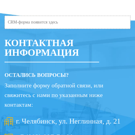
CRM-форма появится здесь
КОНТАКТНАЯ
ИНФОРМАЦИЯ
ОСТАЛИСЬ ВОПРОСЫ?
Заполните форму обратной связи, или
свяжитесь с нами по указанным ниже
контактам:
г. Челябинск, ул. Неглинная, д. 21