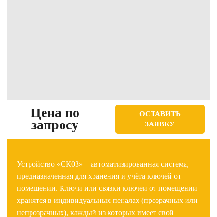
Цена по
ОСТАВИТЬ
запросу
ЗАЯВКУ
Устройство «СК03» – автоматизированная система,
предназначенная для хранения и учёта ключей от
помещений. Ключи или связки ключей от помещений
хранятся в индивидуальных пеналах (прозрачных или
непрозрачных), каждый из которых имеет свой