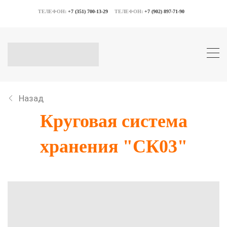
ТЕЛЕФОН:
+7 (351) 700-13-29
ТЕЛЕФОН:
+7 (902) 897-71-90
Назад
Круговая система
хранения "СК03"