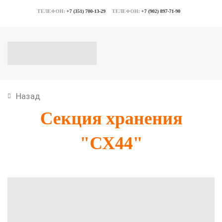
ТЕЛЕФОН:
+7 (351) 700-13-29
ТЕЛЕФОН:
+7 (902) 897-71-90
Назад
Секция хранения
"СХ44"