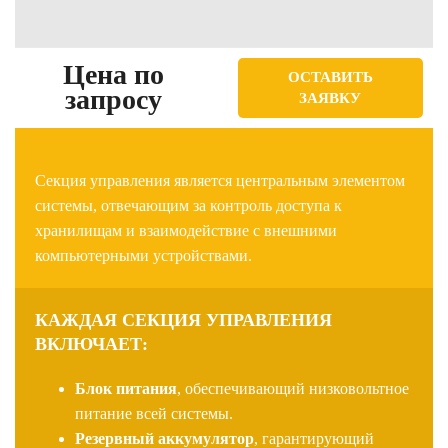
Цена по
ОСТАВИТЬ
запросу
ЗАЯВКУ
Секция управления является центральным элементом
системы, отвечающим за контроль доступа к
хранилищам и взаимодействие с внешними
компьютерными устройствами.
КАЖДАЯ СЕКЦИЯ УПРАВЛЕНИЯ
ВКЛЮЧАЕТ:
Блок питания
, обеспечивающий низковольтное
питание всей системы.
Резервный аккумулятор
, гарантирующий