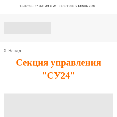
ТЕЛЕФОН:
+7 (351) 700-13-29
ТЕЛЕФОН:
+7 (902) 897-71-90
Назад
Секция управления
"СУ24"