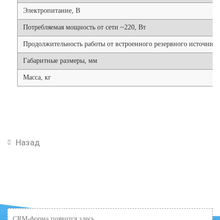
Электропитание, В
Потребляемая мощность от сети ~220, Вт
Продолжительность работы от встроенного резервного источника
Габаритные размеры, мм
Масса, кг
Назад
CRM-форма появится здесь