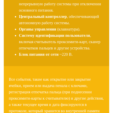
непрерывную работу системы при отключении
основного питания.
Центральный контроллер
, обеспечивающий
автономную работу системы.
Органы управления
(клавиатура).
Систему идентификации пользователя
,
включая считыватель проксимити-карт, сканер
отпечатков пальцев и другие устройства.
Блок питания от сети
~220 В.
Все события, такие как открытие или закрытие
ячейки, прием или выдача пенала с ключами,
регистрация отпечатка пальца (при поднесении
проксимити-карты к считывателю) и другие действия,
а также текущее время и дата фиксируются в
протоколе, который хранится во внутренней памяти