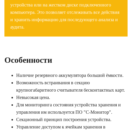
устройства или на жестком диске подключенного
компьютера. Это позволяет отслеживать все действия
и хранить информацию для последующего анализа и
аудита.
Особенности
Наличие резервного аккумулятора большой ёмкости.
Возможность встраивания в секцию
крупногабаритного считывателя бесконтактных карт.
Невысокая цена.
Для мониторинга состояния устройства хранения и
управления им используется ПО "С-Монитор".
Секционный принцип построения устройства.
Управление доступом к ячейкам хранения в